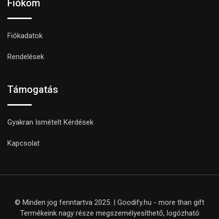
Fiókom
Fiókadatok
Rendelések
Támogatás
Gyakran Ismételt Kérdések
Kapcsolat
© Minden jog fenntartva 2025. | Goodify.hu - more than gift
Termékeink nagy része megszemélyesíthető, logózható