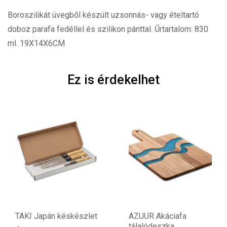
Boroszilikát üvegből készült uzsonnás- vagy ételtartó
doboz parafa fedéllel és szilikon pánttal. Űrtartalom: 830
ml. 19X14X6CM
Ez is érdekelhet
TAKI Japán késkészlet
AZUUR Akáciafa
tálalódeszka