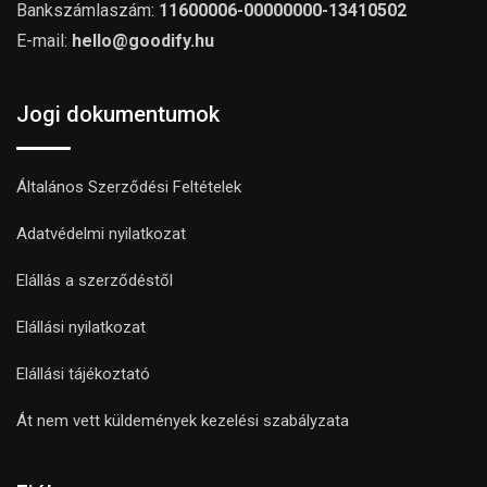
Bankszámlaszám:
11600006-00000000-13410502
E-mail:
hello@goodify.hu
Jogi dokumentumok
Általános Szerződési Feltételek
Adatvédelmi nyilatkozat
Elállás a szerződéstől
Elállási nyilatkozat
Elállási tájékoztató
Át nem vett küldemények kezelési szabályzata