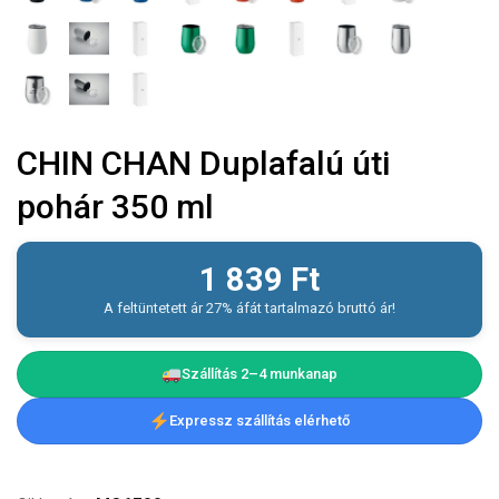
CHIN CHAN Duplafalú úti
pohár 350 ml
1 839
Ft
A feltüntetett ár 27% áfát tartalmazó bruttó ár!
Szállítás 2–4 munkanap
Expressz szállítás elérhető