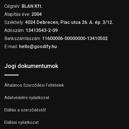
Cégnév:
BLAN Kft.
Alapítás éve:
2004
Székhely:
4024 Debrecen, Piac utca 26. A. ép. 3/12.
Adószám:
13413543-2-09
Bankszámlaszám:
11600006-00000000-13410502
E-mail:
hello@goodify.hu
Jogi dokumentumok
Általános Szerződési Feltételek
Adatvédelmi nyilatkozat
Elállás a szerződéstől
Elállási nyilatkozat