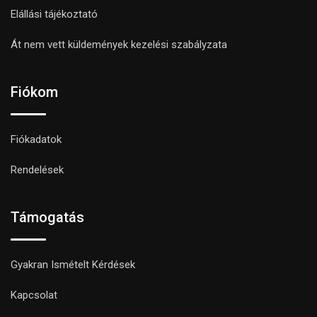
Elállási tájékoztató
Át nem vett küldemények kezelési szabályzata
Fiókom
Fiókadatok
Rendelések
Támogatás
Gyakran Ismételt Kérdések
Kapcsolat