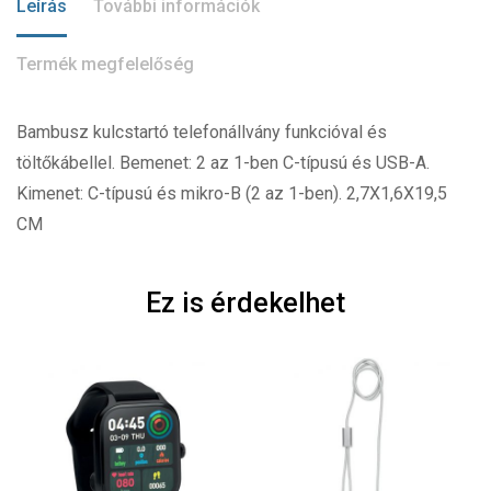
Leírás
További információk
Termék megfelelőség
Bambusz kulcstartó telefonállvány funkcióval és
töltőkábellel. Bemenet: 2 az 1-ben C-típusú és USB-A.
Kimenet: C-típusú és mikro-B (2 az 1-ben). 2,7X1,6X19,5
CM
Ez is érdekelhet