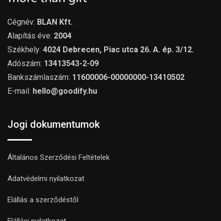
Cégnév:
BLAN Kft.
Alapítás éve:
2004
Székhely:
4024 Debrecen, Piac utca 26. A. ép. 3/12.
Adószám:
13413543-2-09
Bankszámlaszám:
11600006-00000000-13410502
E-mail:
hello@goodify.hu
Jogi dokumentumok
Általános Szerződési Feltételek
Adatvédelmi nyilatkozat
Elállás a szerződéstől
Elállási nyilatkozat