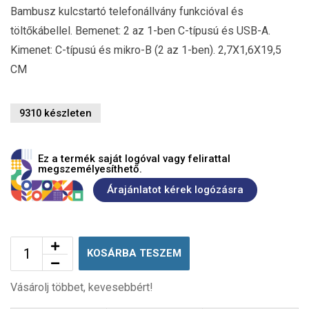
Bambusz kulcstartó telefonállvány funkcióval és
töltőkábellel. Bemenet: 2 az 1-ben C-típusú és USB-A.
Kimenet: C-típusú és mikro-B (2 az 1-ben). 2,7X1,6X19,5
CM
9310 készleten
Ez a termék saját logóval vagy felirattal
megszemélyesíthető.
Árajánlatot kérek logózásra
KOSÁRBA TESZEM
Vásárolj többet, kevesebbért!