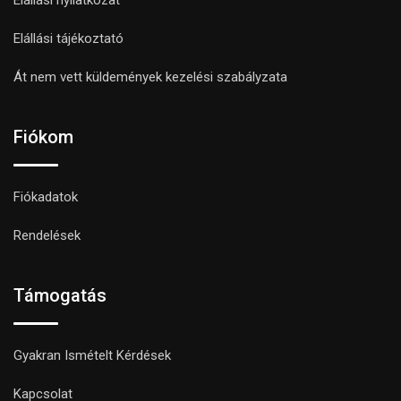
Elállási tájékoztató
Át nem vett küldemények kezelési szabályzata
Fiókom
Fiókadatok
Rendelések
Támogatás
Gyakran Ismételt Kérdések
Kapcsolat