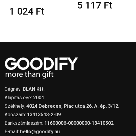
5 117
Ft
1 024
Ft
Cégnév:
BLAN Kft.
Alapítás éve:
2004
Székhely:
4024 Debrecen, Piac utca 26. A. ép. 3/12.
Adószám:
13413543-2-09
Bankszámlaszám:
11600006-00000000-13410502
E-mail:
hello@goodify.hu