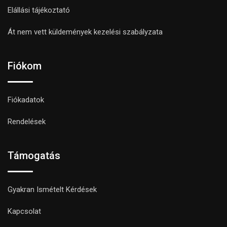
Elállási tájékoztató
Át nem vett küldemények kezelési szabályzata
Fiókom
Fiókadatok
Rendelések
Támogatás
Gyakran Ismételt Kérdések
Kapcsolat