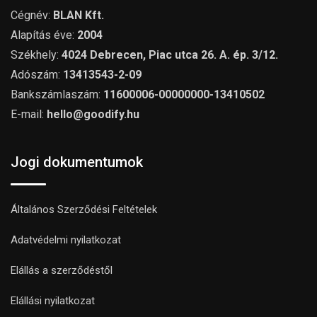
Cégnév:
BLAN Kft.
Alapítás éve:
2004
Székhely:
4024 Debrecen, Piac utca 26. A. ép. 3/12.
Adószám:
13413543-2-09
Bankszámlaszám:
11600006-00000000-13410502
E-mail:
hello@goodify.hu
Jogi dokumentumok
Általános Szerződési Feltételek
Adatvédelmi nyilatkozat
Elállás a szerződéstől
Elállási nyilatkozat