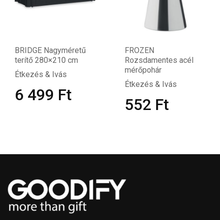
BRIDGE Nagyméretű
FROZEN
terítő 280×210 cm
Rozsdamentes acél
mérőpohár
Étkezés & Ivás
Étkezés & Ivás
6 499
Ft
552
Ft