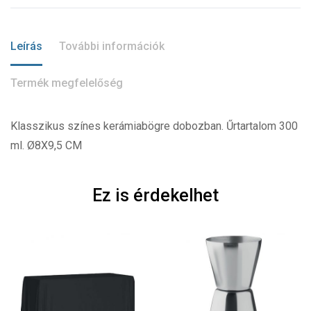
Leírás
További információk
Termék megfelelőség
Klasszikus színes kerámiabögre dobozban. Űrtartalom 300
ml. Ø8X9,5 CM
Ez is érdekelhet