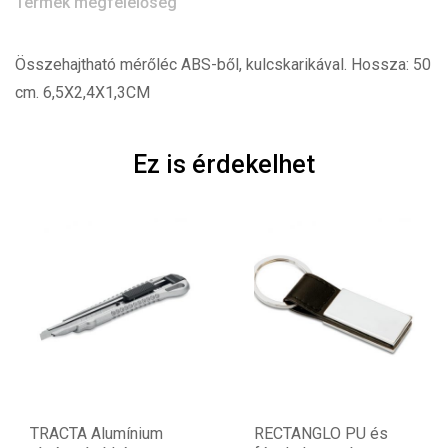
Termék megfelelőség
Összehajtható mérőléc ABS-ből, kulcskarikával. Hossza: 50
cm. 6,5X2,4X1,3CM
Ez is érdekelhet
TRACTA Alumínium
RECTANGLO PU és