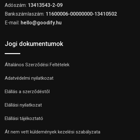
Adószám:
13413543-2-09
Bankszámlaszám:
11600006-00000000-13410502
E-mail:
hello@goodify.hu
Jogi dokumentumok
Általános Szerződési Feltételek
Adatvédelmi nyilatkozat
Elállás a szerződéstől
Elállási nyilatkozat
Elállási tájékoztató
Át nem vett küldemények kezelési szabályzata