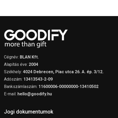
Cégnév:
BLAN Kft.
Alapítás éve:
2004
Székhely:
4024 Debrecen, Piac utca 26. A. ép. 3/12.
Adószám:
13413543-2-09
Bankszámlaszám:
11600006-00000000-13410502
E-mail:
hello@goodify.hu
Jogi dokumentumok