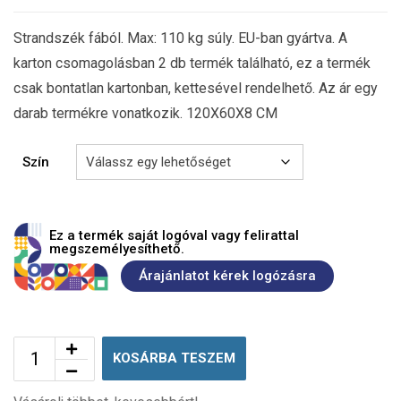
Strandszék fából. Max: 110 kg súly. EU-ban gyártva. A
karton csomagolásban 2 db termék található, ez a termék
csak bontatlan kartonban, kettesével rendelhető. Az ár egy
darab termékre vonatkozik. 120X60X8 CM
Szín
Ez a termék saját logóval vagy felirattal
megszemélyesíthető.
Árajánlatot kérek logózásra
KOSÁRBA TESZEM