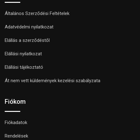
Általános Szerződési Feltételek
Adatvédelmi nyilatkozat
Elállás a szerződéstől
Elállási nyilatkozat
Elállási tájékoztató
Át nem vett küldemények kezelési szabályzata
Fiókom
Fiókadatok
Rendelések