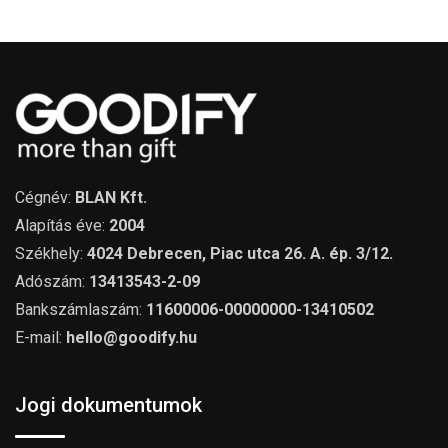
Cégnév:
BLAN Kft.
Alapítás éve:
2004
Székhely:
4024 Debrecen, Piac utca 26. A. ép. 3/12.
Adószám:
13413543-2-09
Bankszámlaszám:
11600006-00000000-13410502
E-mail:
hello@goodify.hu
Jogi dokumentumok