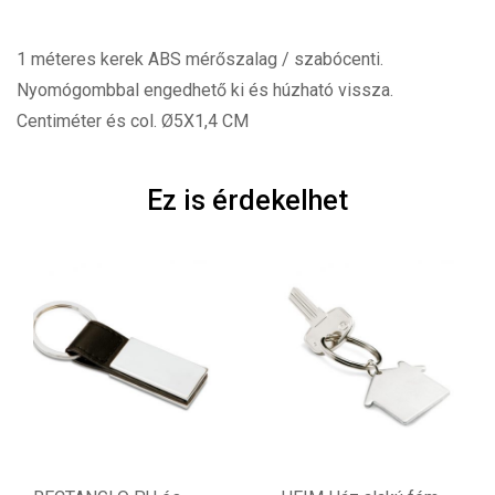
1 méteres kerek ABS mérőszalag / szabócenti.
Nyomógombbal engedhető ki és húzható vissza.
Centiméter és col. Ø5X1,4 CM
Ez is érdekelhet