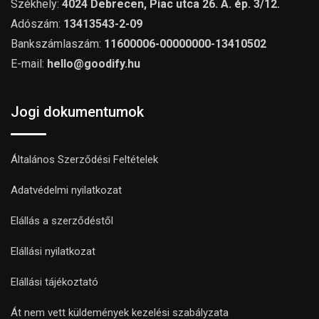
Székhely:
4024 Debrecen, Piac utca 26. A. ép. 3/12.
Adószám:
13413543-2-09
Bankszámlaszám:
11600006-00000000-13410502
E-mail:
hello@goodify.hu
Jogi dokumentumok
Általános Szerződési Feltételek
Adatvédelmi nyilatkozat
Elállás a szerződéstől
Elállási nyilatkozat
Elállási tájékoztató
Át nem vett küldemények kezelési szabályzata