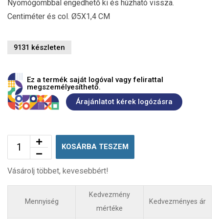
Nyomógombbal engedhető ki és húzható vissza.
Centiméter és col. Ø5X1,4 CM
9131 készleten
Ez a termék saját logóval vagy felirattal
megszemélyesíthető.
Árajánlatot kérek logózásra
KOSÁRBA TESZEM
Vásárolj többet, kevesebbért!
Kedvezmény
Mennyiség
Kedvezményes ár
mértéke