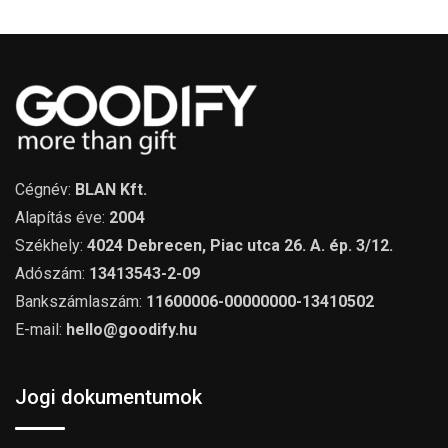
Cégnév:
BLAN Kft.
Alapítás éve:
2004
Székhely:
4024 Debrecen, Piac utca 26. A. ép. 3/12.
Adószám:
13413543-2-09
Bankszámlaszám:
11600006-00000000-13410502
E-mail:
hello@goodify.hu
Jogi dokumentumok