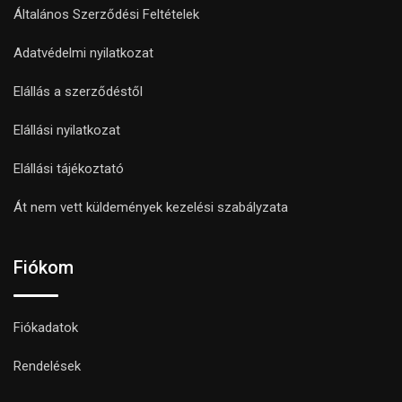
Általános Szerződési Feltételek
Adatvédelmi nyilatkozat
Elállás a szerződéstől
Elállási nyilatkozat
Elállási tájékoztató
Át nem vett küldemények kezelési szabályzata
Fiókom
Fiókadatok
Rendelések