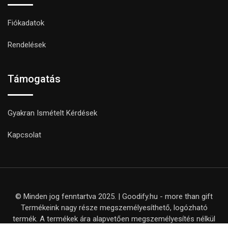
Fiókadatok
Rendelések
Támogatás
Gyakran Ismételt Kérdések
Kapcsolat
© Minden jog fenntartva 2025. | Goodify.hu - more than gift
Termékeink nagy része megszemélyesíthető, logózható
termék. A termékek ára alapvetően megszemélyesítés nélkül