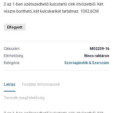
2 az 1-ben szétszedhető kulcstartó cink ötvözetből. Két
részre bontható, két kulcskarikát tartalmaz. 10X2,6CM
Elfogyott
Cikkszám:
MO2239-16
Elérhetőség:
Nincs raktáron
Kategória:
Szóróajándék & Szerszám
Leírás
További információk
Termék megfelelőség