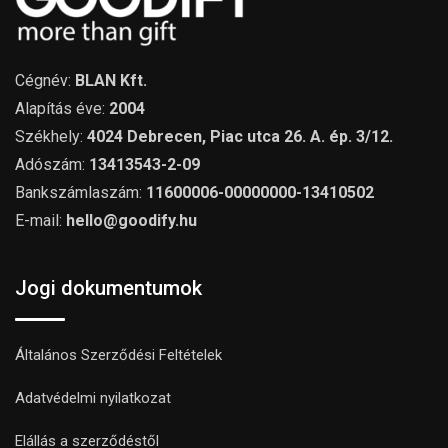
Cégnév:
BLAN Kft.
Alapítás éve:
2004
Székhely:
4024 Debrecen, Piac utca 26. A. ép. 3/12.
Adószám:
13413543-2-09
Bankszámlaszám:
11600006-00000000-13410502
E-mail:
hello@goodify.hu
Jogi dokumentumok
Általános Szerződési Feltételek
Adatvédelmi nyilatkozat
Elállás a szerződéstől