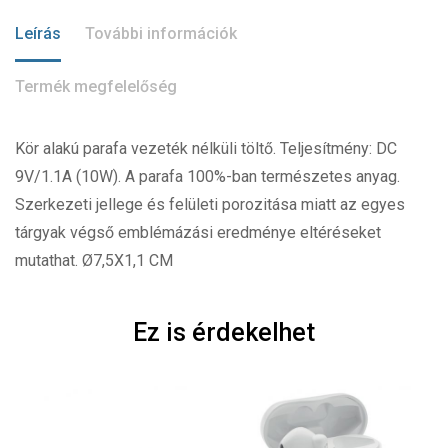
Leírás
További információk
Termék megfelelőség
Kör alakú parafa vezeték nélküli töltő. Teljesítmény: DC
9V/1.1A (10W). A parafa 100%-ban természetes anyag.
Szerkezeti jellege és felületi porozitása miatt az egyes
tárgyak végső emblémázási eredménye eltéréseket
mutathat. Ø7,5X1,1 CM
Ez is érdekelhet