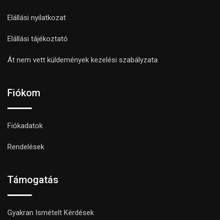
Elállási nyilatkozat
Elállási tájékoztató
Át nem vett küldemények kezelési szabályzata
Fiókom
Fiókadatok
Rendelések
Támogatás
Gyakran Ismételt Kérdések