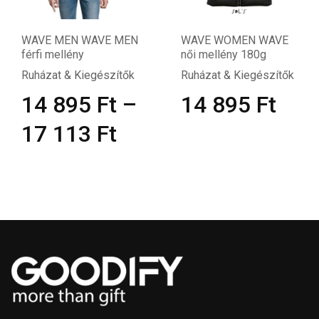
WAVE MEN WAVE MEN
WAVE WOMEN WAVE
férfi mellény
női mellény 180g
Ruházat & Kiegészítők
Ruházat & Kiegészítők
14 895
Ft
–
14 895
Ft
17 113
Ft