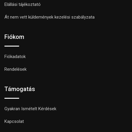
Elállási tájékoztató
Át nem vett küldemények kezelési szabályzata
Fiókom
Fiókadatok
Rendelések
Támogatás
Gyakran Ismételt Kérdések
Kapcsolat