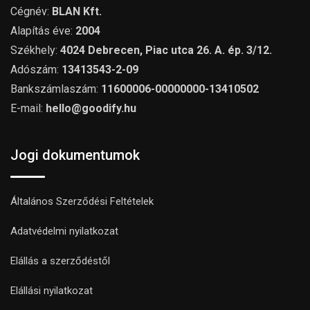
Cégnév:
BLAN Kft.
Alapítás éve:
2004
Székhely:
4024 Debrecen, Piac utca 26. A. ép. 3/12.
Adószám:
13413543-2-09
Bankszámlaszám:
11600006-00000000-13410502
E-mail:
hello@goodify.hu
Jogi dokumentumok
Általános Szerződési Feltételek
Adatvédelmi nyilatkozat
Elállás a szerződéstől
Elállási nyilatkozat