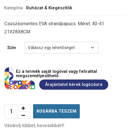
Kategória:
Ruházat & Kiegészítők
Csúszásmentes EVA strandpapucs. Méret: 40-41.
21X28X8CM
Szín
Ez a termék saját logóval vagy felirattal
megszemélyesíthető.
Árajánlatot kérek logózásra
KOSÁRBA TESZEM
Vásárolj többet, kevesebbért!