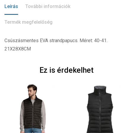
Leírás
További információk
Termék megfelelőség
Csúszásmentes EVA strandpapucs. Méret: 40-41.
21X28X8CM
Ez is érdekelhet