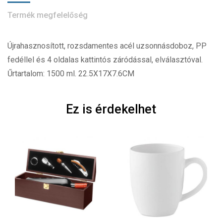
Termék megfelelőség
Újrahasznosított, rozsdamentes acél uzsonnásdoboz, PP
fedéllel és 4 oldalas kattintós záródással, elválasztóval.
Űrtartalom: 1500 ml. 22.5X17X7.6CM
Ez is érdekelhet