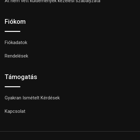
Át nem vett küldemények kezelési szabályzata
Fiókom
Fiókadatok
Rendelések
Támogatás
Gyakran Ismételt Kérdések
Kapcsolat