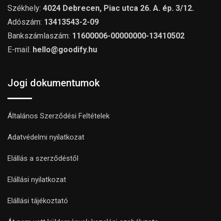
Székhely:
4024 Debrecen, Piac utca 26. A. ép. 3/12.
Adószám:
13413543-2-09
Bankszámlaszám:
11600006-00000000-13410502
E-mail:
hello@goodify.hu
Jogi dokumentumok
Általános Szerződési Feltételek
Adatvédelmi nyilatkozat
Elállás a szerződéstől
Elállási nyilatkozat
Elállási tájékoztató