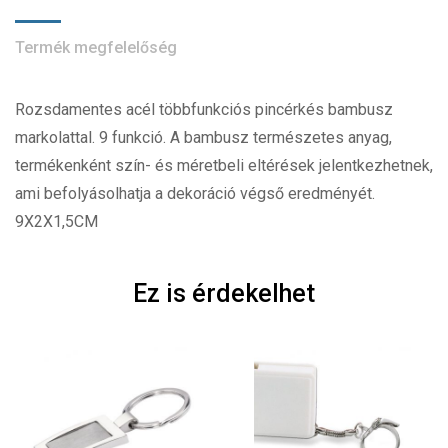
Termék megfelelőség
Rozsdamentes acél többfunkciós pincérkés bambusz
markolattal. 9 funkció. A bambusz természetes anyag,
termékenként szín- és méretbeli eltérések jelentkezhetnek,
ami befolyásolhatja a dekoráció végső eredményét.
9X2X1,5CM
Ez is érdekelhet