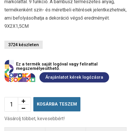
markolattal. 9 funkció. A bambusz természetes anyag,
termékenként szín- és méretbeli eltérések jelentkezhetnek,
ami befolyásolhatja a dekoráció végső eredményét.
9X2X1,5CM
3724 készleten
Ez a termék saját logóval vagy felirattal
megszemélyesíthető.
Árajánlatot kérek logózásra
KOSÁRBA TESZEM
Vásárolj többet, kevesebbért!