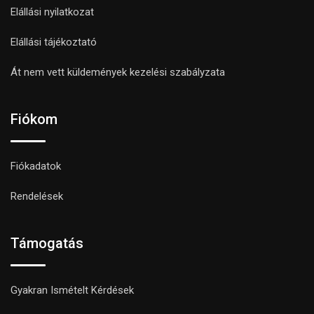
Elállási nyilatkozat
Elállási tájékoztató
Át nem vett küldemények kezelési szabályzata
Fiókom
Fiókadatok
Rendelések
Támogatás
Gyakran Ismételt Kérdések