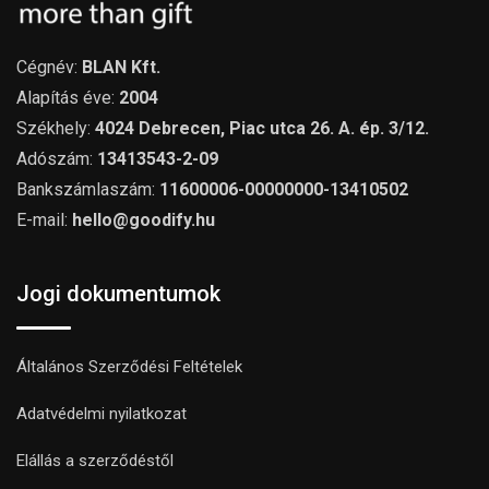
Cégnév:
BLAN Kft.
Alapítás éve:
2004
Székhely:
4024 Debrecen, Piac utca 26. A. ép. 3/12.
Adószám:
13413543-2-09
Bankszámlaszám:
11600006-00000000-13410502
E-mail:
hello@goodify.hu
Jogi dokumentumok
Általános Szerződési Feltételek
Adatvédelmi nyilatkozat
Elállás a szerződéstől