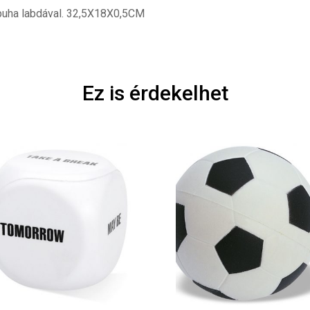
 puha labdával. 32,5X18X0,5CM
Ez is érdekelhet