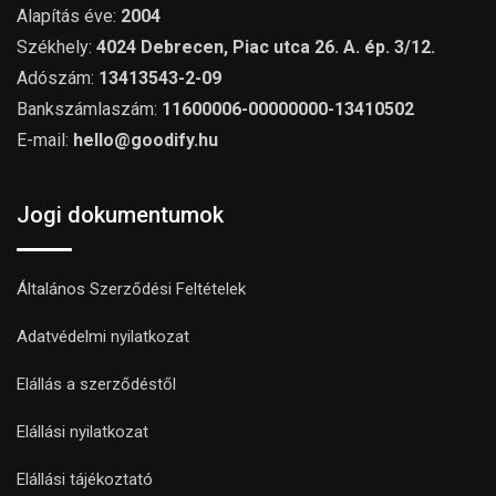
Alapítás éve:
2004
Székhely:
4024 Debrecen, Piac utca 26. A. ép. 3/12.
Adószám:
13413543-2-09
Bankszámlaszám:
11600006-00000000-13410502
E-mail:
hello@goodify.hu
Jogi dokumentumok
Általános Szerződési Feltételek
Adatvédelmi nyilatkozat
Elállás a szerződéstől
Elállási nyilatkozat
Elállási tájékoztató