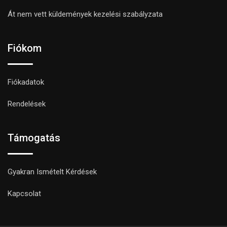
Át nem vett küldemények kezelési szabályzata
Fiókom
Fiókadatok
Rendelések
Támogatás
Gyakran Ismételt Kérdések
Kapcsolat