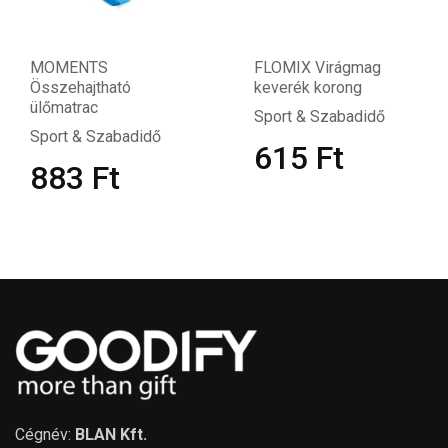
MOMENTS
FLOMIX Virágmag
Összehajtható
keverék korong
ülőmatrac
Sport & Szabadidő
Sport & Szabadidő
615
Ft
883
Ft
Cégnév:
BLAN Kft.