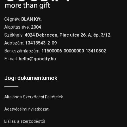
Cégnév:
BLAN Kft.
Alapítás éve:
2004
Székhely:
4024 Debrecen, Piac utca 26. A. ép. 3/12.
Adószám:
13413543-2-09
Bankszámlaszám:
11600006-00000000-13410502
E-mail:
hello@goodify.hu
Jogi dokumentumok
Általános Szerződési Feltételek
Adatvédelmi nyilatkozat
Elállás a szerződéstől