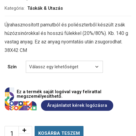
Kategória:
Táskák & Utazás
Újrahasznosított pamutból és poliészterből készült zsák
húzózsinórokkal és hosszú fülekkel (20%/80%). Kb. 140 g
vastag anyag. Ez az anyag nyomtatás után zsugorodhat.
38X42 CM
Szín
Ez a termék saját logóval vagy felirattal
megszemélyesíthető.
Árajánlatot kérek logózásra
KOSÁRBA TESZEM