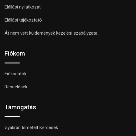
Elállási nyilatkozat
Elállási tájékoztató
Át nem vett küldemények kezelési szabályzata
Fiókom
Fiókadatok
Rendelések
Támogatás
Gyakran Ismételt Kérdések