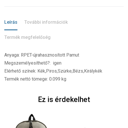
Leírás
További információk
Termék megfelelőség
Anyaga: RPET-újrahasznosított Pamut
Megszemélyesíthető?: igen
Elérhető színek: Kék,Piros,Szürke,Bézs,Királykék
Termék nettó tömege: 0.099 kg
Ez is érdekelhet