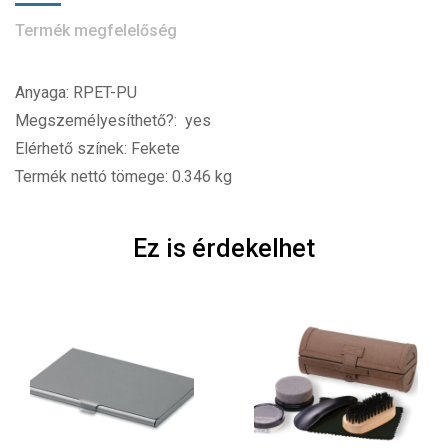
Termék megfelelőség
Anyaga: RPET-PU
Megszemélyesíthető?: yes
Elérhető színek: Fekete
Termék nettó tömege: 0.346 kg
Ez is érdekelhet