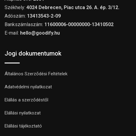
Székhely:
4024 Debrecen, Piac utca 26. A. ép. 3/12.
Adószám:
13413543-2-09
Bankszámlaszám:
11600006-00000000-13410502
E-mail:
hello@goodify.hu
Jogi dokumentumok
Általános Szerződési Feltételek
Adatvédelmi nyilatkozat
Elállás a szerződéstől
Elállási nyilatkozat
Elállási tájékoztató