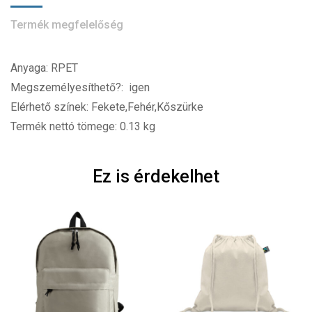
Termék megfelelőség
Anyaga: RPET
Megszemélyesíthető?: igen
Elérhető színek: Fekete,Fehér,Kőszürke
Termék nettó tömege: 0.13 kg
Ez is érdekelhet