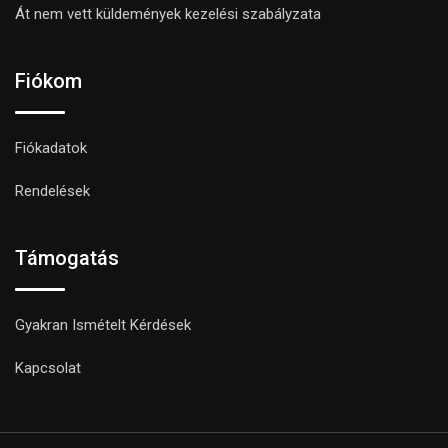
Át nem vett küldemények kezelési szabályzata
Fiókom
Fiókadatok
Rendelések
Támogatás
Gyakran Ismételt Kérdések
Kapcsolat