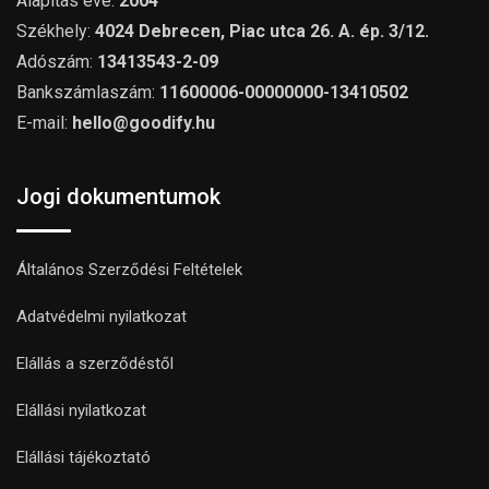
Alapítás éve:
2004
Székhely:
4024 Debrecen, Piac utca 26. A. ép. 3/12.
Adószám:
13413543-2-09
Bankszámlaszám:
11600006-00000000-13410502
E-mail:
hello@goodify.hu
Jogi dokumentumok
Általános Szerződési Feltételek
Adatvédelmi nyilatkozat
Elállás a szerződéstől
Elállási nyilatkozat
Elállási tájékoztató