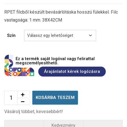
RPET filcből készült bevásárlótáska hosszú fülekkel. Filc
vastagsága: 1 mm. 38X42CM
Szín
Ez a termék saját logóval vagy felirattal
megszemélyesíthető.
Árajánlatot kérek logózásra
KOSÁRBA TESZEM
Vásárolj többet, kevesebbért!
Kedvezmény