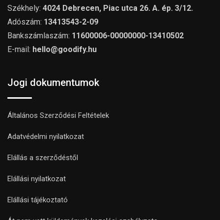
Székhely:
4024 Debrecen, Piac utca 26. A. ép. 3/12.
Adószám:
13413543-2-09
Bankszámlaszám:
11600006-00000000-13410502
E-mail:
hello@goodify.hu
Jogi dokumentumok
Általános Szerződési Feltételek
Adatvédelmi nyilatkozat
Elállás a szerződéstől
Elállási nyilatkozat
Elállási tájékoztató