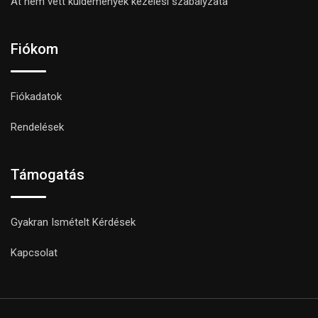
Át nem vett küldemények kezelési szabályzata
Fiókom
Fiókadatok
Rendelések
Támogatás
Gyakran Ismételt Kérdések
Kapcsolat