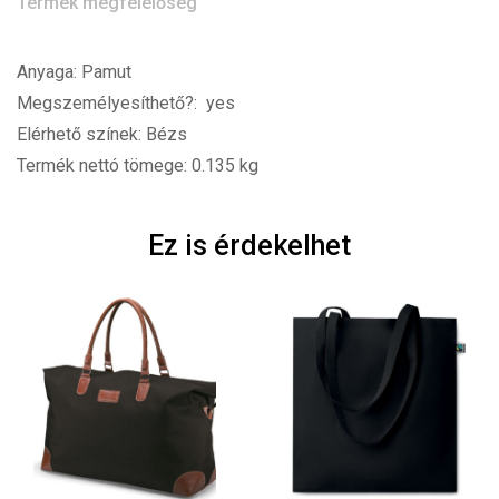
Termék megfelelőség
Anyaga: Pamut
Megszemélyesíthető?: yes
Elérhető színek: Bézs
Termék nettó tömege: 0.135 kg
Ez is érdekelhet