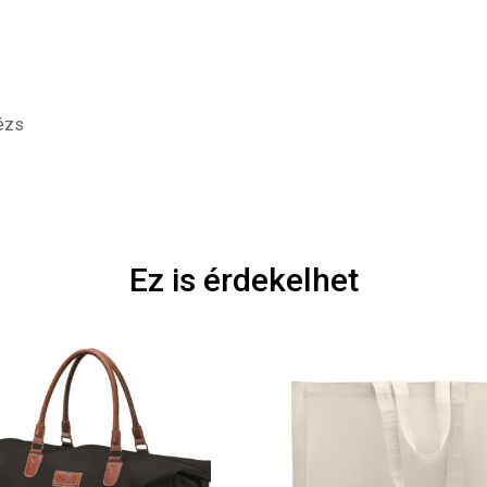
Bézs
Ez is érdekelhet