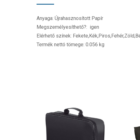
Anyaga: Újrahasznosított Papír
Megszemélyesíthető?: igen
Elérhető színek: Fekete,Kék,Piros,Fehér,Zöld,
Termék nettó tömege: 0.056 kg