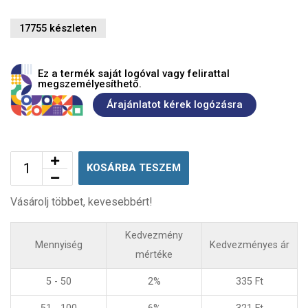
17755 készleten
Ez a termék saját logóval vagy felirattal
megszemélyesíthető.
Árajánlatot kérek logózásra
KOSÁRBA TESZEM
Vásárolj többet, kevesebbért!
Kedvezmény
Mennyiség
Kedvezményes ár
mértéke
5 - 50
2%
335
Ft