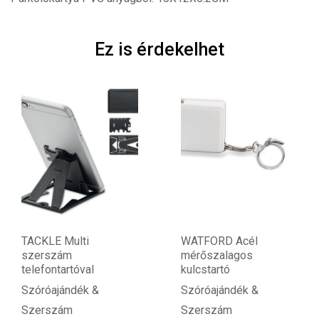
Ez is érdekelhet
TACKLE Multi
WATFORD Acél
szerszám
mérőszalagos
telefontartóval
kulcstartó
Szóróajándék &
Szóróajándék &
Szerszám
Szerszám