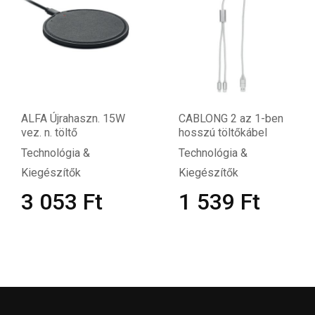
ALFA Újrahaszn. 15W
CABLONG 2 az 1-ben
vez. n. töltő
hosszú töltőkábel
Technológia &
Technológia &
Kiegészítők
Kiegészítők
3 053
Ft
1 539
Ft