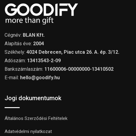
Cégnév:
BLAN Kft.
Alapítás éve:
2004
Székhely:
4024 Debrecen, Piac utca 26. A. ép. 3/12.
Adószám:
13413543-2-09
Bankszámlaszám:
11600006-00000000-13410502
E-mail:
hello@goodify.hu
Jogi dokumentumok
Általános Szerződési Feltételek
Adatvédelmi nyilatkozat