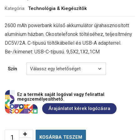
Kategória:
Technológia & Kiegészítők
2600 mAh powerbank külső akkumulátor újrahasznosított
alumínium házban. Okostelefonok töltéséhez, teljesítmény
DC5V/2A. C-típusú töltőkábellel és USB-A adapterrel.
Be-/kimenet: USB-C-típusú. 9,5X2,1X2,1CM
Szín
Ez a termék saját logóval vagy felirattal
megszemélyesíthető.
Árajánlatot kérek logózásra
KOSÁRBA TESZEM