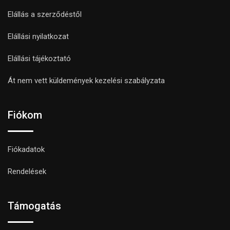
Elállás a szerződéstől
Elállási nyilatkozat
Elállási tájékoztató
Át nem vett küldemények kezelési szabályzata
Fiókom
Fiókadatok
Rendelések
Támogatás