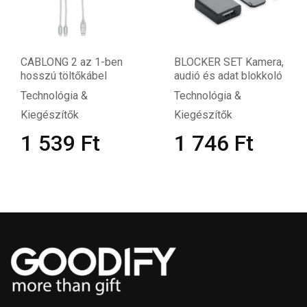
CABLONG 2 az 1-ben
BLOCKER SET Kamera,
hosszú töltőkábel
audió és adat blokkoló
Technológia &
Technológia &
Kiegészítők
Kiegészítők
1 539
Ft
1 746
Ft