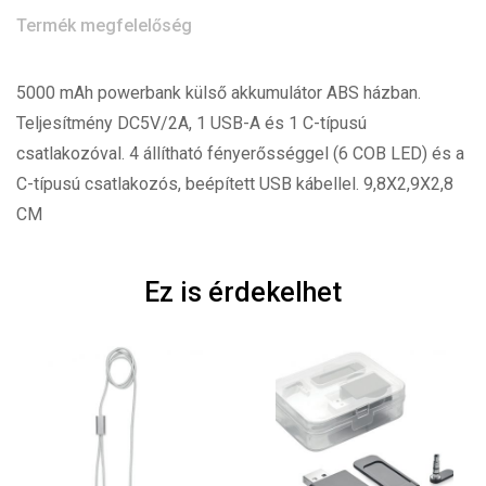
Termék megfelelőség
5000 mAh powerbank külső akkumulátor ABS házban.
Teljesítmény DC5V/2A, 1 USB-A és 1 C-típusú
csatlakozóval. 4 állítható fényerősséggel (6 COB LED) és a
C-típusú csatlakozós, beépített USB kábellel. 9,8X2,9X2,8
CM
Ez is érdekelhet