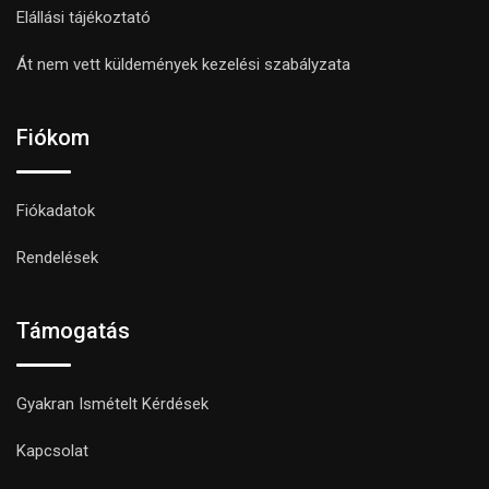
Elállási tájékoztató
Át nem vett küldemények kezelési szabályzata
Fiókom
Fiókadatok
Rendelések
Támogatás
Gyakran Ismételt Kérdések
Kapcsolat