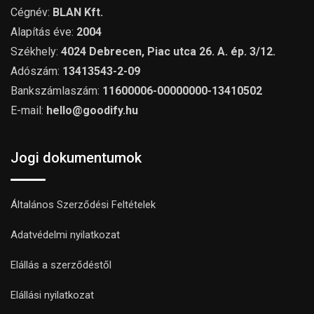
Cégnév:
BLAN Kft.
Alapítás éve:
2004
Székhely:
4024 Debrecen, Piac utca 26. A. ép. 3/12.
Adószám:
13413543-2-09
Bankszámlaszám:
11600006-00000000-13410502
E-mail:
hello@goodify.hu
Jogi dokumentumok
Általános Szerződési Feltételek
Adatvédelmi nyilatkozat
Elállás a szerződéstől
Elállási nyilatkozat