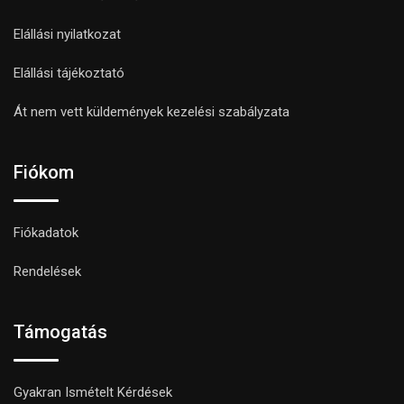
Elállási nyilatkozat
Elállási tájékoztató
Át nem vett küldemények kezelési szabályzata
Fiókom
Fiókadatok
Rendelések
Támogatás
Gyakran Ismételt Kérdések