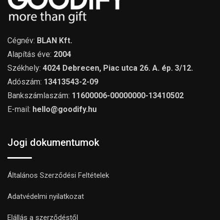
Cégnév:
BLAN Kft.
Alapítás éve:
2004
Székhely:
4024 Debrecen, Piac utca 26. A. ép. 3/12.
Adószám:
13413543-2-09
Bankszámlaszám:
11600006-00000000-13410502
E-mail:
hello@goodify.hu
Jogi dokumentumok
Általános Szerződési Feltételek
Adatvédelmi nyilatkozat
Elállás a szerződéstől