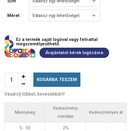
Szín
Méret
Ez a termék saját logóval vagy felirattal
megszemélyesíthető.
Árajánlatot kérek logózásra
KOSÁRBA TESZEM
Vásárolj többet, kevesebbért!
Kedvezmény
Mennyiség
Kedvezményes ár
mértéke
5 - 50
2%
-