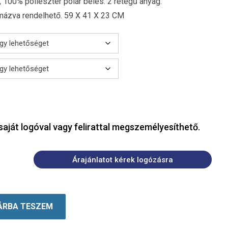
 100% poliészter polár bélés. 2 rétegű anyag.
zva rendelhető. 59 X 41 X 23 CM
saját logóval vagy felirattal megszemélyesíthető.
Árajánlatot kérek logózásra
ÁRBA TESZEM