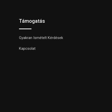
Támogatás
Gyakran Ismételt Kérdések
Kapcsolat