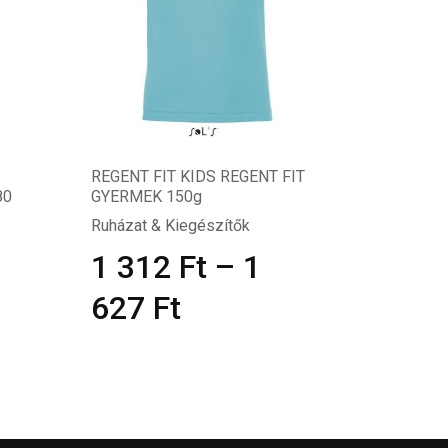
REGENT FIT KIDS REGENT FIT
80
GYERMEK 150g
Ruházat & Kiegészítők
1 312
Ft
–
1
627
Ft