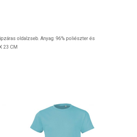
 cipzáras oldalzseb. Anyag: 96% poliészter és
 X 23 CM