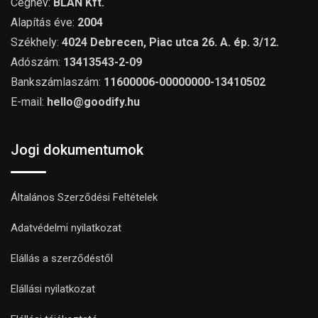
Cégnév:
BLAN Kft.
Alapítás éve:
2004
Székhely:
4024 Debrecen, Piac utca 26. A. ép. 3/12.
Adószám:
13413543-2-09
Bankszámlaszám:
11600006-00000000-13410502
E-mail:
hello@goodify.hu
Jogi dokumentumok
Általános Szerződési Feltételek
Adatvédelmi nyilatkozat
Elállás a szerződéstől
Elállási nyilatkozat