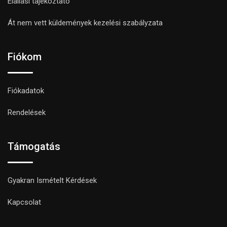
Elállási tájékoztató
Át nem vett küldemények kezelési szabályzata
Fiókom
Fiókadatok
Rendelések
Támogatás
Gyakran Ismételt Kérdések
Kapcsolat