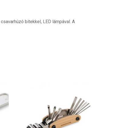
 csavarhúzó bitekkel, LED lámpával. A