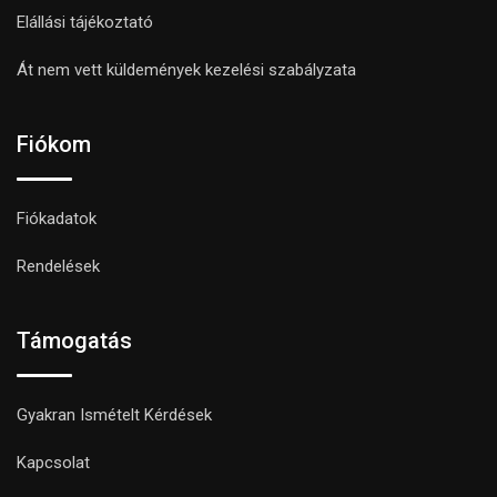
Elállási tájékoztató
Át nem vett küldemények kezelési szabályzata
Fiókom
Fiókadatok
Rendelések
Támogatás
Gyakran Ismételt Kérdések
Kapcsolat