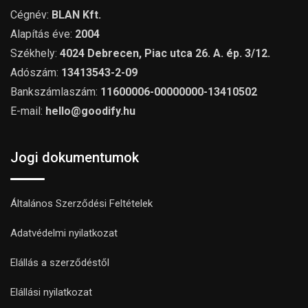
Cégnév:
BLAN Kft.
Alapítás éve:
2004
Székhely:
4024 Debrecen, Piac utca 26. A. ép. 3/12.
Adószám:
13413543-2-09
Bankszámlaszám:
11600006-00000000-13410502
E-mail:
hello@goodify.hu
Jogi dokumentumok
Általános Szerződési Feltételek
Adatvédelmi nyilatkozat
Elállás a szerződéstől
Elállási nyilatkozat