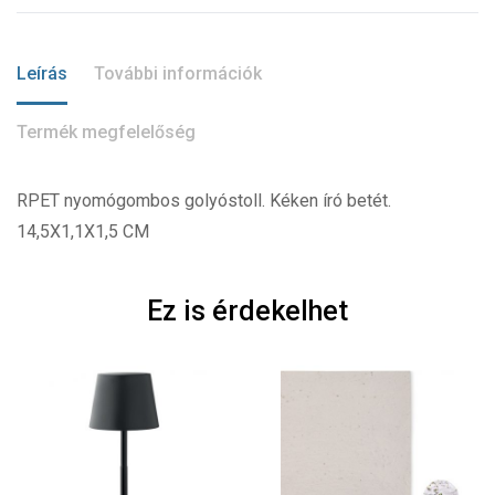
Leírás
További információk
Termék megfelelőség
RPET nyomógombos golyóstoll. Kéken író betét.
14,5X1,1X1,5 CM
Ez is érdekelhet