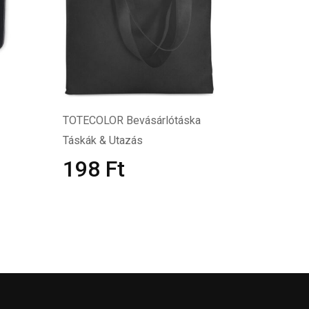
TOTECOLOR Bevásárlótáska
Táskák & Utazás
198
Ft