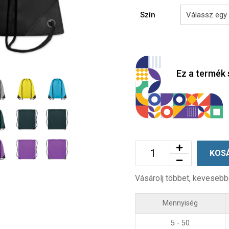
Szín
Ez a termék 
KOS
Vásárolj többet, kevesebb
Mennyiség
5 - 50