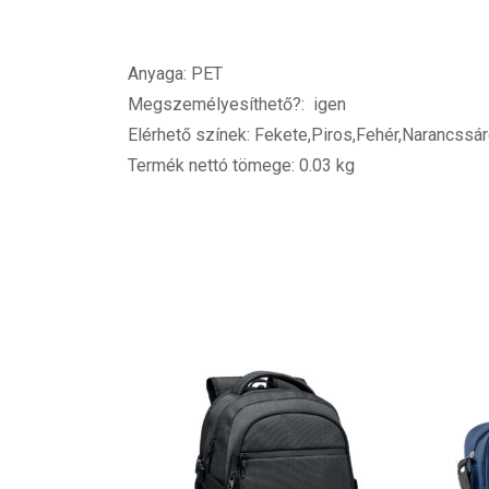
Anyaga: PET
Megszemélyesíthető?: igen
Elérhető színek: Fekete,Piros,Fehér,Narancssár
Termék nettó tömege: 0.03 kg