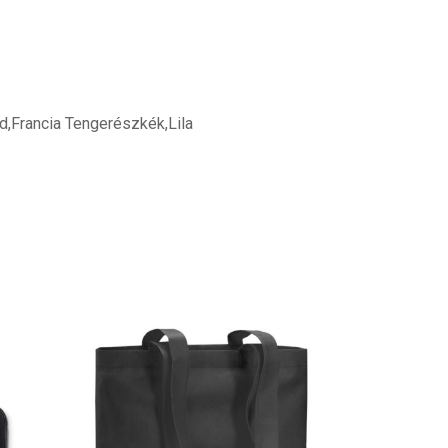
ld,Francia Tengerészkék,Lila