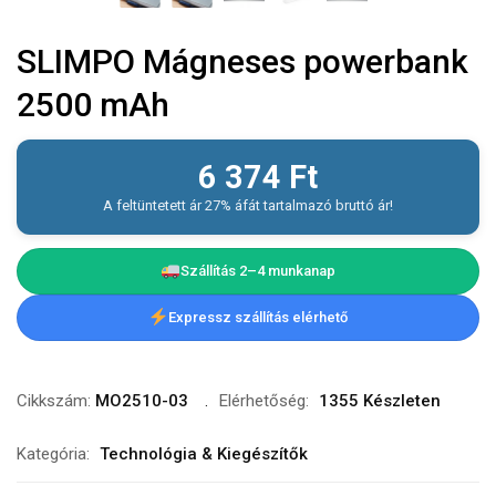
SLIMPO Mágneses powerbank
2500 mAh
6 374
Ft
A feltüntetett ár 27% áfát tartalmazó bruttó ár!
Szállítás 2–4 munkanap
Expressz szállítás elérhető
Cikkszám:
MO2510-03
Elérhetőség:
1355 Készleten
Kategória:
Technológia & Kiegészítők