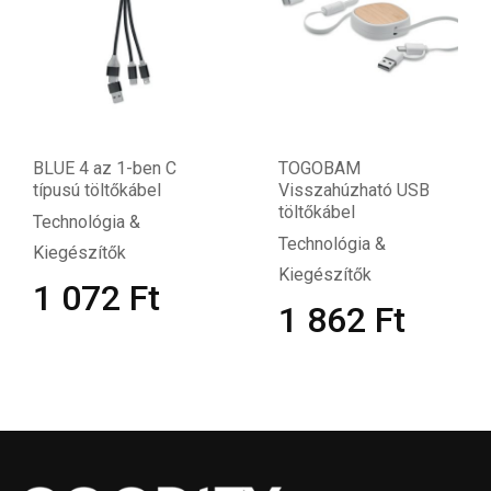
BLUE 4 az 1-ben C
TOGOBAM
típusú töltőkábel
Visszahúzható USB
töltőkábel
Technológia &
Technológia &
Kiegészítők
Kiegészítők
1 072
Ft
1 862
Ft