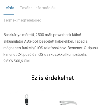
Leírás
További információk
Termék megfelelőség
Bankkártya méretű, 2500 mAh powerbank külső
akkumulátor ABS-ből, beépített kábelekkel. Tapad a
mágneses funkciójú iOS telefonokhoz. Bemenet: C-típusú,
kimenet C-típusú és iOS eszközökkel kompatibilis.
9,8X6,5X0,6 CM
Ez is érdekelhet