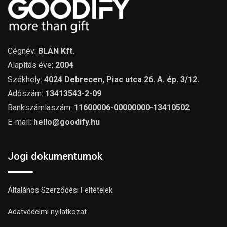
Cégnév:
BLAN Kft.
Alapítás éve:
2004
Székhely:
4024 Debrecen, Piac utca 26. A. ép. 3/12.
Adószám:
13413543-2-09
Bankszámlaszám:
11600006-00000000-13410502
E-mail:
hello@goodify.hu
Jogi dokumentumok
Általános Szerződési Feltételek
Adatvédelmi nyilatkozat