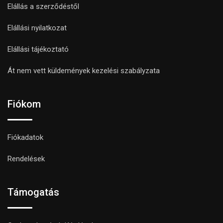
Elállás a szerződéstől
Elállási nyilatkozat
Elállási tájékoztató
Át nem vett küldemények kezelési szabályzata
Fiókom
Fiókadatok
Rendelések
Támogatás