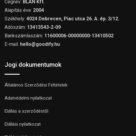
Cégnév:
BLAN Kft.
Alapítás éve:
2004
Székhely:
4024 Debrecen, Piac utca 26. A. ép. 3/12.
Adószám:
13413543-2-09
Bankszámlaszám:
11600006-00000000-13410502
E-mail:
hello@goodify.hu
Jogi dokumentumok
Általános Szerződési Feltételek
Adatvédelmi nyilatkozat
Elállás a szerződéstől
Elállási nyilatkozat