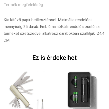
Termék megfelelőség
Kis kitűző papír beillesztéssel. Minimális rendelési
mennyiség 25 darab. Embléma nélküli rendelés esetén a
terméket szétszedve, alkatrész darabokban szállítjuk. Ø4,4
CM
Ez is érdekelhet