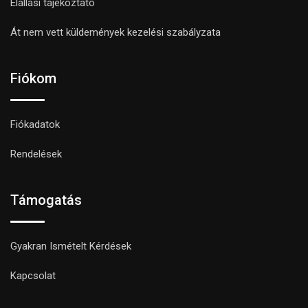
Elállási tájékoztató
Át nem vett küldemények kezelési szabályzata
Fiókom
Fiókadatok
Rendelések
Támogatás
Gyakran Ismételt Kérdések
Kapcsolat