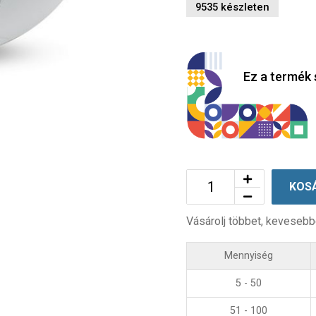
9535 készleten
Ez a termék 
KOS
Vásárolj többet, kevesebb
Mennyiség
5 - 50
51 - 100