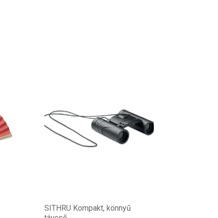
SITHRU Kompakt, könnyű
távcső