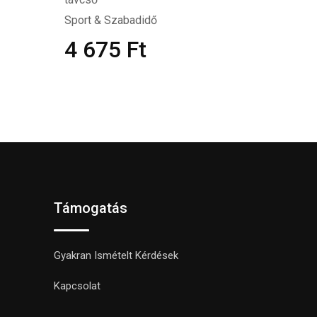
Sport & Szabadidő
4 675
Ft
Támogatás
Gyakran Ismételt Kérdések
Kapcsolat