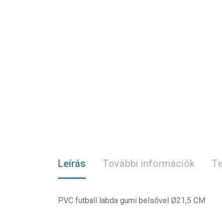
Leírás
További információk
Te
PVC futball labda gumi belsővel Ø21,5 CM