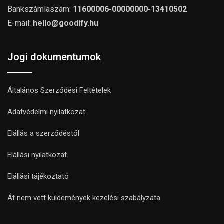
Bankszámlaszám:
11600006-00000000-13410502
E-mail:
hello@goodify.hu
Jogi dokumentumok
Általános Szerződési Feltételek
Adatvédelmi nyilatkozat
Elállás a szerződéstől
Elállási nyilatkozat
Elállási tájékoztató
Át nem vett küldemények kezelési szabályzata