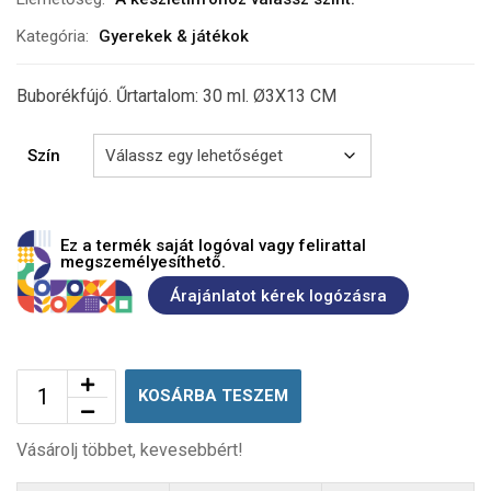
Kategória:
Gyerekek & játékok
Buborékfújó. Űrtartalom: 30 ml. Ø3X13 CM
Szín
Ez a termék saját logóval vagy felirattal
megszemélyesíthető.
Árajánlatot kérek logózásra
KOSÁRBA TESZEM
Vásárolj többet, kevesebbért!