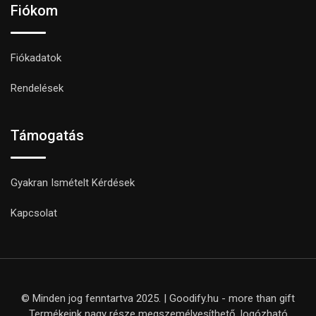
Fiókom
Fiókadatok
Rendelések
Támogatás
Gyakran Ismételt Kérdések
Kapcsolat
© Minden jog fenntartva 2025. | Goodify.hu - more than gift
Termékeink nagy része megszemélyesíthető, logózható