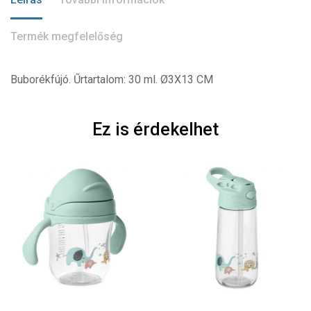
Termék megfelelőség
Buborékfújó. Űrtartalom: 30 ml. Ø3X13 CM
Ez is érdekelhet