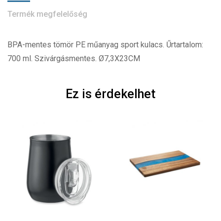
Termék megfelelőség
BPA-mentes tömör PE műanyag sport kulacs. Űrtartalom:
700 ml. Szivárgásmentes. Ø7,3X23CM
Ez is érdekelhet