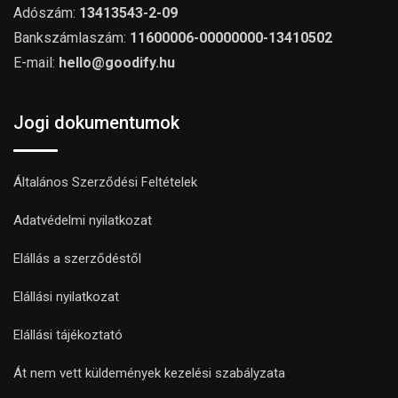
Adószám:
13413543-2-09
Bankszámlaszám:
11600006-00000000-13410502
E-mail:
hello@goodify.hu
Jogi dokumentumok
Általános Szerződési Feltételek
Adatvédelmi nyilatkozat
Elállás a szerződéstől
Elállási nyilatkozat
Elállási tájékoztató
Át nem vett küldemények kezelési szabályzata