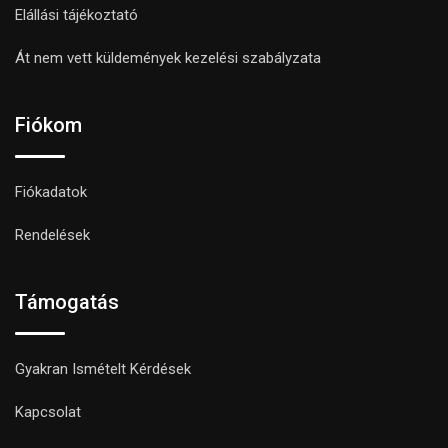
Elállási tájékoztató
Át nem vett küldemények kezelési szabályzata
Fiókom
Fiókadatok
Rendelések
Támogatás
Gyakran Ismételt Kérdések
Kapcsolat