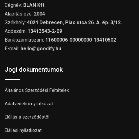
Cégnév:
BLAN Kft.
Alapítás éve:
2004
Székhely:
4024 Debrecen, Piac utca 26. A. ép. 3/12.
Adószám:
13413543-2-09
Bankszámlaszám:
11600006-00000000-13410502
E-mail:
hello@goodify.hu
Jogi dokumentumok
Általános Szerződési Feltételek
Adatvédelmi nyilatkozat
Elállás a szerződéstől
Elállási nyilatkozat