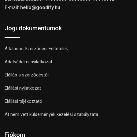
E-mail:
hello@goodify.hu
Jogi dokumentumok
Általános Szerződési Feltételek
Adatvédelmi nyilatkozat
Elállás a szerződéstől
Elállási nyilatkozat
Elállási tájékoztató
Át nem vett küldemények kezelési szabályzata
Fiókom