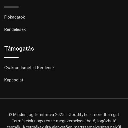
Fiókadatok
Rendelések
Támogatás
Gyakran Ismételt Kérdések
Kapcsolat
© Minden jog fenntartva 2025. | Goodify.hu - more than gift
Termékeink nagy része megszemélyesíthető, logózható
termék. A termékek ára alapvetően megszemélyesítés nélkül