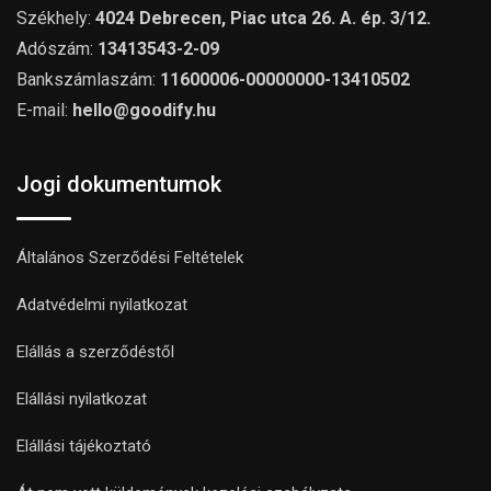
Székhely:
4024 Debrecen, Piac utca 26. A. ép. 3/12.
Adószám:
13413543-2-09
Bankszámlaszám:
11600006-00000000-13410502
E-mail:
hello@goodify.hu
Jogi dokumentumok
Általános Szerződési Feltételek
Adatvédelmi nyilatkozat
Elállás a szerződéstől
Elállási nyilatkozat
Elállási tájékoztató