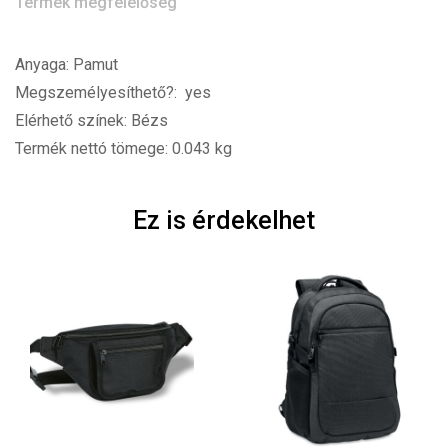
Termék megfelelőség
Anyaga: Pamut
Megszemélyesíthető?: yes
Elérhető színek: Bézs
Termék nettó tömege: 0.043 kg
Ez is érdekelhet