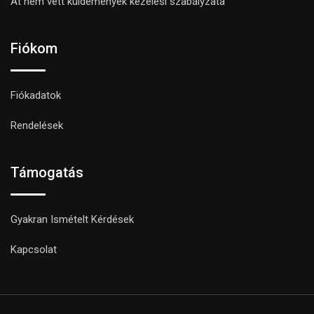
Át nem vett küldemények kezelési szabályzata
Fiókom
Fiókadatok
Rendelések
Támogatás
Gyakran Ismételt Kérdések
Kapcsolat