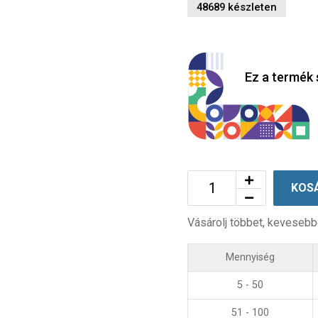
48689 készleten
Ez a termék 
KOS
Vásárolj többet, kevesebb
Mennyiség
5 - 50
51 - 100