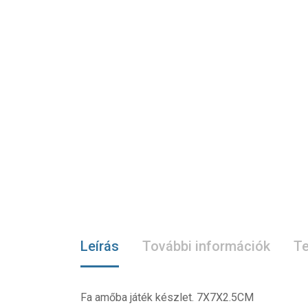
Leírás
További információk
Te
Fa amőba játék készlet. 7X7X2.5CM