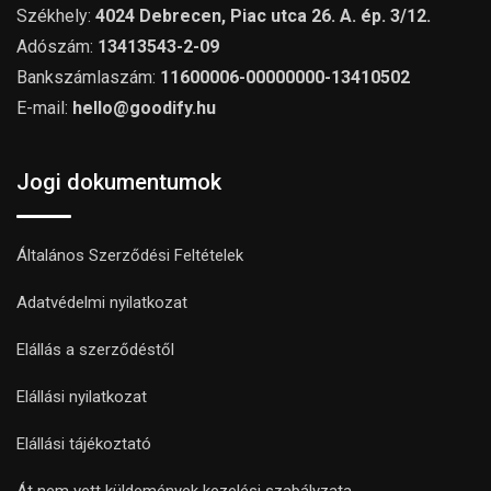
Székhely:
4024 Debrecen, Piac utca 26. A. ép. 3/12.
Adószám:
13413543-2-09
Bankszámlaszám:
11600006-00000000-13410502
E-mail:
hello@goodify.hu
Jogi dokumentumok
Általános Szerződési Feltételek
Adatvédelmi nyilatkozat
Elállás a szerződéstől
Elállási nyilatkozat
Elállási tájékoztató
Át nem vett küldemények kezelési szabályzata