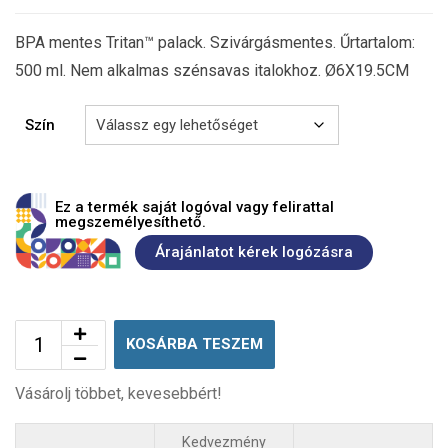
BPA mentes Tritan™ palack. Szivárgásmentes. Űrtartalom:
500 ml. Nem alkalmas szénsavas italokhoz. Ø6X19.5CM
Szín
Ez a termék saját logóval vagy felirattal
megszemélyesíthető.
Árajánlatot kérek logózásra
KOSÁRBA TESZEM
Vásárolj többet, kevesebbért!
Kedvezmény