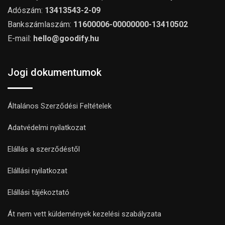
Adószám:
13413543-2-09
Bankszámlaszám:
11600006-00000000-13410502
E-mail:
hello@goodify.hu
Jogi dokumentumok
Általános Szerződési Feltételek
Adatvédelmi nyilatkozat
Elállás a szerződéstől
Elállási nyilatkozat
Elállási tájékoztató
Át nem vett küldemények kezelési szabályzata