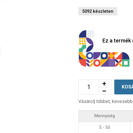
5092 készleten
Ez a termék 
KOS
Vásárolj többet, kevesebb
Mennyiség
5 - 50