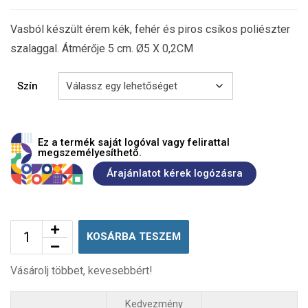
Vasból készült érem kék, fehér és piros csíkos poliészter
szalaggal. Átmérője 5 cm. Ø5 X 0,2CM
Szín
Ez a termék saját logóval vagy felirattal
megszemélyesíthető.
Árajánlatot kérek logózásra
KOSÁRBA TESZEM
Vásárolj többet, kevesebbért!
Kedvezmény