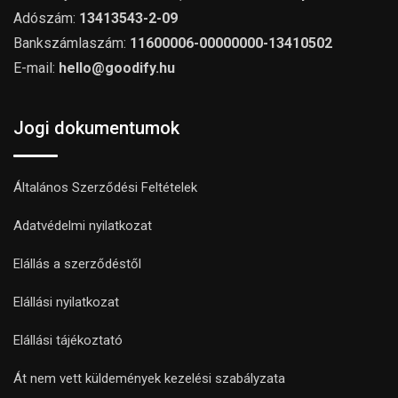
Adószám:
13413543-2-09
Bankszámlaszám:
11600006-00000000-13410502
E-mail:
hello@goodify.hu
Jogi dokumentumok
Általános Szerződési Feltételek
Adatvédelmi nyilatkozat
Elállás a szerződéstől
Elállási nyilatkozat
Elállási tájékoztató
Át nem vett küldemények kezelési szabályzata