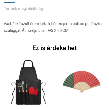
Termék megfelelőség
Vasból készült érem kék, fehér és piros csíkos poliészter
szalaggal. Átmérője 5 cm. Ø5 X 0,2CM
Ez is érdekelhet