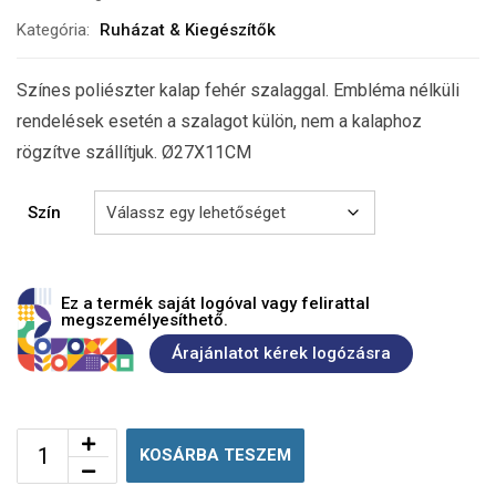
Kategória:
Ruházat & Kiegészítők
Színes poliészter kalap fehér szalaggal. Embléma nélküli
rendelések esetén a szalagot külön, nem a kalaphoz
rögzítve szállítjuk. Ø27X11CM
Szín
Ez a termék saját logóval vagy felirattal
megszemélyesíthető.
Árajánlatot kérek logózásra
KOSÁRBA TESZEM