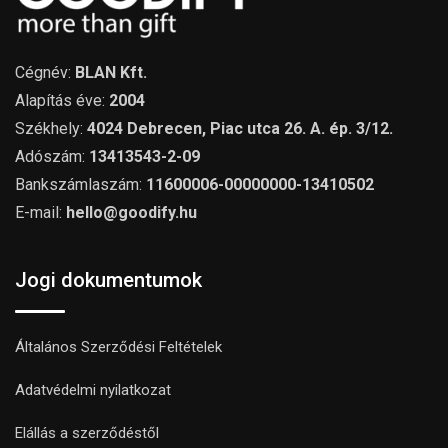
Cégnév:
BLAN Kft.
Alapítás éve:
2004
Székhely:
4024 Debrecen, Piac utca 26. A. ép. 3/12.
Adószám:
13413543-2-09
Bankszámlaszám:
11600006-00000000-13410502
E-mail:
hello@goodify.hu
Jogi dokumentumok
Általános Szerződési Feltételek
Adatvédelmi nyilatkozat
Elállás a szerződéstől