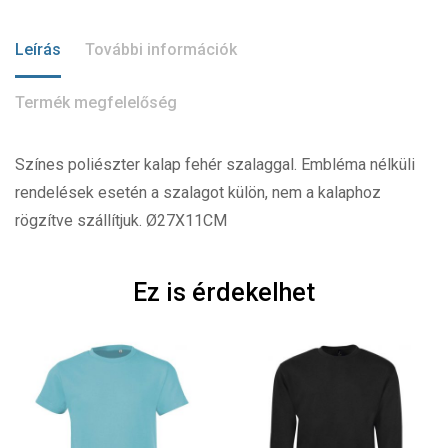
Leírás
További információk
Termék megfelelőség
Színes poliészter kalap fehér szalaggal. Embléma nélküli
rendelések esetén a szalagot külön, nem a kalaphoz
rögzítve szállítjuk. Ø27X11CM
Ez is érdekelhet