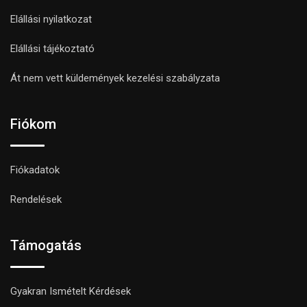
Elállási nyilatkozat
Elállási tájékoztató
Át nem vett küldemények kezelési szabályzata
Fiókom
Fiókadatok
Rendelések
Támogatás
Gyakran Ismételt Kérdések