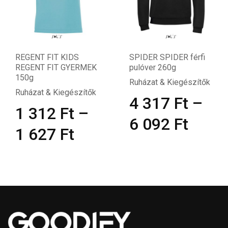
REGENT FIT KIDS
SPIDER SPIDER férfi
REGENT FIT GYERMEK
pulóver 260g
150g
Ruházat & Kiegészítők
Ruházat & Kiegészítők
4 317
Ft
–
1 312
Ft
–
6 092
Ft
1 627
Ft