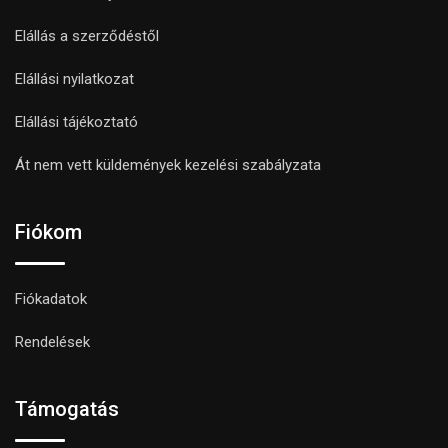
Elállás a szerződéstől
Elállási nyilatkozat
Elállási tájékoztató
Át nem vett küldemények kezelési szabályzata
Fiókom
Fiókadatok
Rendelések
Támogatás