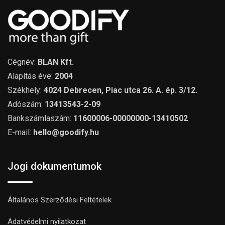
Cégnév:
BLAN Kft.
Alapítás éve:
2004
Székhely:
4024 Debrecen, Piac utca 26. A. ép. 3/12.
Adószám:
13413543-2-09
Bankszámlaszám:
11600006-00000000-13410502
E-mail:
hello@goodify.hu
Jogi dokumentumok
Általános Szerződési Feltételek
Adatvédelmi nyilatkozat