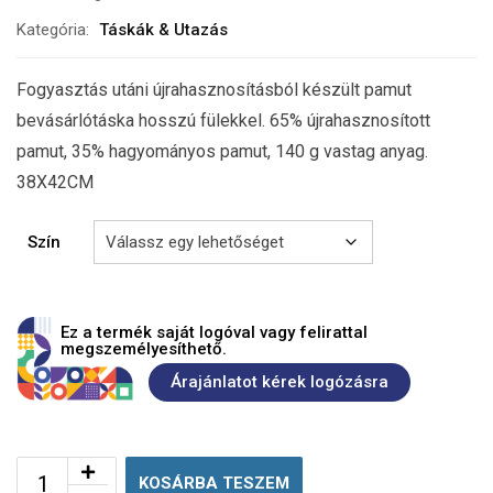
Kategória:
Táskák & Utazás
Fogyasztás utáni újrahasznosításból készült pamut
bevásárlótáska hosszú fülekkel. 65% újrahasznosított
pamut, 35% hagyományos pamut, 140 g vastag anyag.
38X42CM
Szín
Ez a termék saját logóval vagy felirattal
megszemélyesíthető.
Árajánlatot kérek logózásra
KOSÁRBA TESZEM