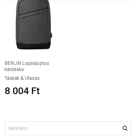
BERLIN Lopásbiztos
hátitáska
Táskák & Utazás
8 004
Ft