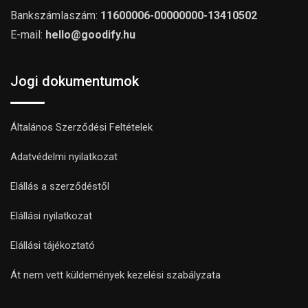
Bankszámlaszám:
11600006-00000000-13410502
E-mail:
hello@goodify.hu
Jogi dokumentumok
Általános Szerződési Feltételek
Adatvédelmi nyilatkozat
Elállás a szerződéstől
Elállási nyilatkozat
Elállási tájékoztató
Át nem vett küldemények kezelési szabályzata