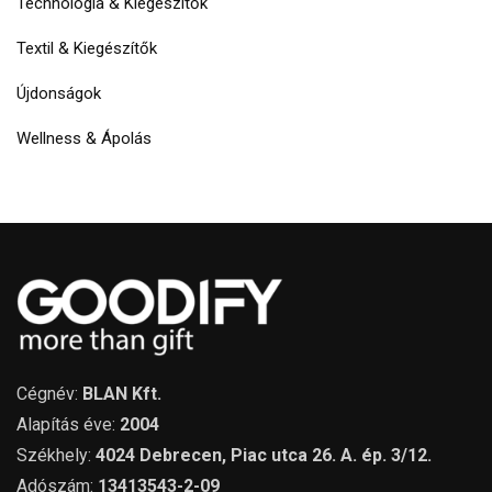
Technológia & Kiegészítők
Textil & Kiegészítők
Újdonságok
Wellness & Ápolás
Cégnév:
BLAN Kft.
Alapítás éve:
2004
Székhely:
4024 Debrecen, Piac utca 26. A. ép. 3/12.
Adószám:
13413543-2-09