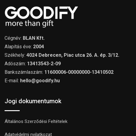
Cégnév:
BLAN Kft.
Alapítás éve:
2004
Székhely:
4024 Debrecen, Piac utca 26. A. ép. 3/12.
Adószám:
13413543-2-09
Bankszámlaszám:
11600006-00000000-13410502
E-mail:
hello@goodify.hu
Jogi dokumentumok
Általános Szerződési Feltételek
Adatvédelmi nyilatkozat