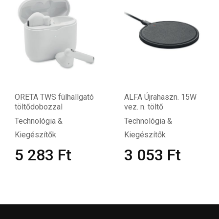
ORETA TWS fülhallgató
ALFA Újrahaszn. 15W
töltődobozzal
vez. n. töltő
Technológia &
Technológia &
Kiegészítők
Kiegészítők
5 283
Ft
3 053
Ft