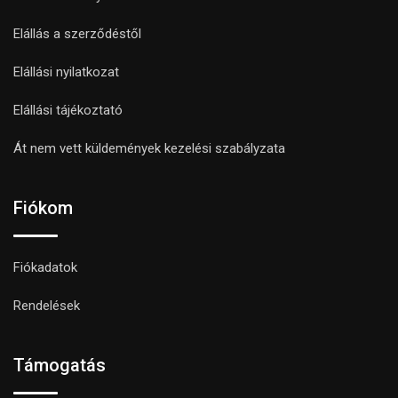
Elállás a szerződéstől
Elállási nyilatkozat
Elállási tájékoztató
Át nem vett küldemények kezelési szabályzata
Fiókom
Fiókadatok
Rendelések
Támogatás