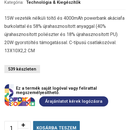
Kategória:
Technológia & Kiegészítők
15W vezeték nélküli töltő és 4000mAh powerbank akáciafa
burkolattal és 58% újrahasznosított anyaggal (40%
újrahasznosított poliészter és 18% újrahasznosított PU).
20W gyorstöltés támogatással. C-típusú csatlakozóval.
13X10X2,2 CM
539 készleten
Ez a termék saját logóval vagy felirattal
megszemélyesíthető.
Árajánlatot kérek logózásra
KOSÁRBA TESZEM