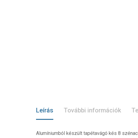
Leírás
További információk
Te
Alumíniumból készült tapétavágó kés 8 széna