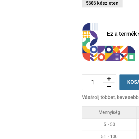
5686 készleten
Ez a termék 
KOS
Vásárolj többet, kevesebb
Mennyiség
5 - 50
51 - 100