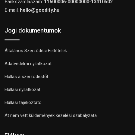
Bankszámlaszám:
11600006-00000000-13410502
E-mail:
hello@goodify.hu
Jogi dokumentumok
Általános Szerződési Feltételek
Adatvédelmi nyilatkozat
Elállás a szerződéstől
Elállási nyilatkozat
Elállási tájékoztató
Át nem vett küldemények kezelési szabályzata