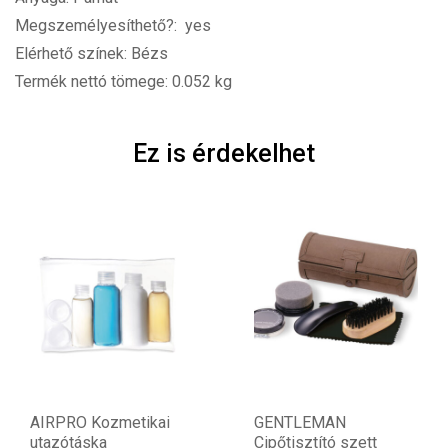
Megszemélyesíthető?: yes
Elérhető színek: Bézs
Termék nettó tömege: 0.052 kg
Ez is érdekelhet
AIRPRO Kozmetikai
GENTLEMAN
utazótáska
Cipőtisztító szett