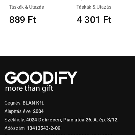
Táskák & Utazás
Táskák & Utazás
889
Ft
4 301
Ft
Cégnév:
BLAN Kft.
Alapítás éve:
2004
Székhely:
4024 Debrecen, Piac utca 26. A. ép. 3/12.
Adószám:
13413543-2-09