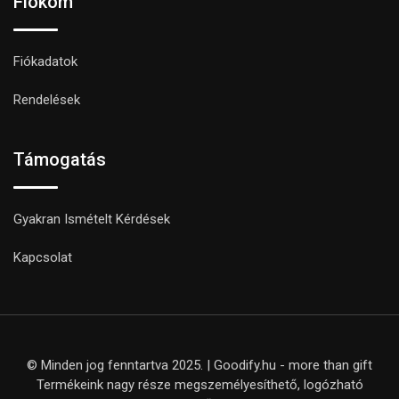
Fiókom
Fiókadatok
Rendelések
Támogatás
Gyakran Ismételt Kérdések
Kapcsolat
© Minden jog fenntartva 2025. | Goodify.hu - more than gift
Termékeink nagy része megszemélyesíthető, logózható