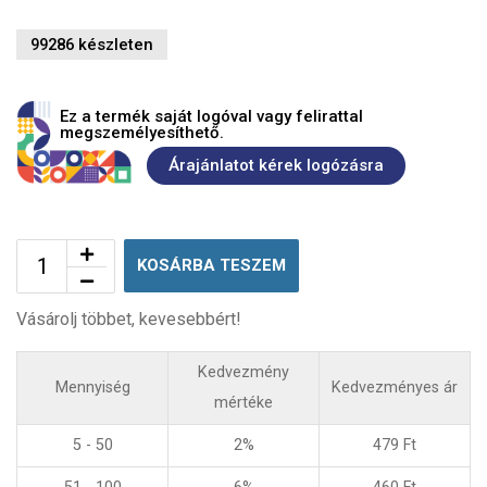
99286 készleten
Ez a termék saját logóval vagy felirattal
megszemélyesíthető.
Árajánlatot kérek logózásra
KOSÁRBA TESZEM
Vásárolj többet, kevesebbért!
Kedvezmény
Mennyiség
Kedvezményes ár
mértéke
5 - 50
2%
479
Ft